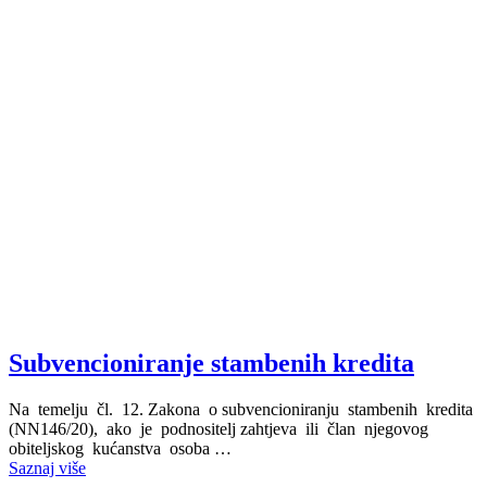
Subvencioniranje stambenih kredita
Na temelju čl. 12. Zakona o subvencioniranju stambenih kredita
(NN146/20), ako je podnositelj zahtjeva ili član njegovog
obiteljskog kućanstva osoba …
Saznaj više