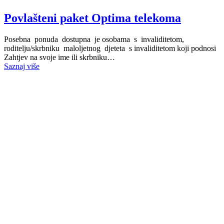
Povlašteni paket Optima telekoma
Posebna ponuda dostupna je osobama s invaliditetom,
roditelju/skrbniku maloljetnog djeteta s invaliditetom koji podnosi
Zahtjev na svoje ime ili skrbniku…
Saznaj više