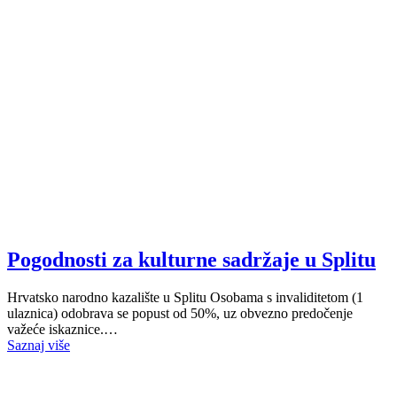
Pogodnosti za kulturne sadržaje u Splitu
Hrvatsko narodno kazalište u Splitu Osobama s invaliditetom (1
ulaznica) odobrava se popust od 50%, uz obvezno predočenje
važeće iskaznice.…
Saznaj više