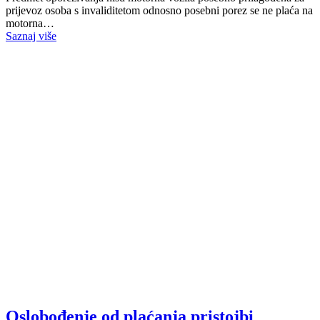
prijevoz osoba s invaliditetom odnosno posebni porez se ne plaća na
motorna…
Saznaj više
Oslobođenje od plaćanja pristojbi