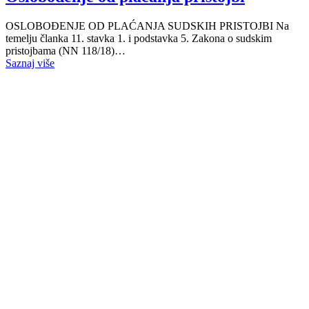
OSLOBOĐENJE OD PLAĆANJA SUDSKIH PRISTOJBI Na
temelju članka 11. stavka 1. i podstavka 5. Zakona o sudskim
pristojbama (NN 118/18)…
Saznaj više