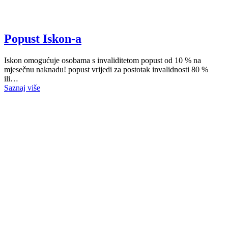
Popust Iskon-a
Iskon omogućuje osobama s invaliditetom popust od 10 % na
mjesečnu naknadu! popust vrijedi za postotak invalidnosti 80 %
ili…
Saznaj više