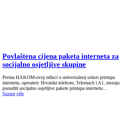
Povlaštena cijena paketa interneta za
socijalno osjetljive skupine
Prema HAKOM-ovoj odluci o univerzalnoj usluzi pristupa
internetu, operateri: Hrvatski telekom, Telemach i A1, moraju
ponuditi socijalno osjetljive pakete pristupa internetu…
Saznaj više