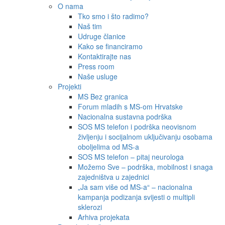
O nama
Tko smo i što radimo?
Naš tim
Udruge članice
Kako se financiramo
Kontaktirajte nas
Press room
Naše usluge
Projekti
MS Bez granica
Forum mladih s MS-om Hrvatske
Nacionalna sustavna podrška
SOS MS telefon i podrška neovisnom
življenju i socijalnom uključivanju osobama
oboljelima od MS-a
SOS MS telefon – pitaj neurologa
Možemo Sve – podrška, mobilnost i snaga
zajedništva u zajednici
„Ja sam više od MS-a“ – nacionalna
kampanja podizanja svijesti o multipli
sklerozi
Arhiva projekata