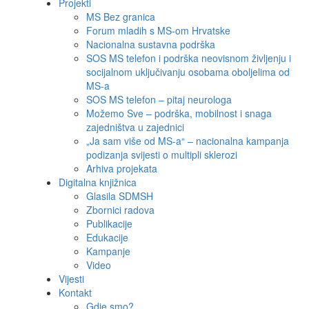
Projekti
MS Bez granica
Forum mladih s MS-om Hrvatske
Nacionalna sustavna podrška
SOS MS telefon i podrška neovisnom življenju i
socijalnom uključivanju osobama oboljelima od
MS-a
SOS MS telefon – pitaj neurologa
Možemo Sve – podrška, mobilnost i snaga
zajedništva u zajednici
„Ja sam više od MS-a“ – nacionalna kampanja
podizanja svijesti o multipli sklerozi
Arhiva projekata
Digitalna knjižnica
Glasila SDMSH
Zbornici radova
Publikacije
Edukacije
Kampanje
Video
Vijesti
Kontakt
Gdje smo?