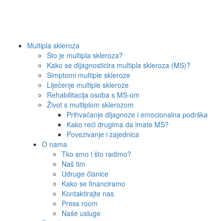
Multipla skleroza
Što je multipla skleroza?
Kako se dijagnosticira multipla skleroza (MS)?
Simptomi multiple skleroze
Liječenje multiple skleroze
Rehabilitacija osoba s MS-om
Život s multiplom sklerozom
Prihvaćanje dijagnoze i emocionalna podrška
Kako reći drugima da imate MS?
Povezivanje i zajednica
O nama
Tko smo i što radimo?
Naš tim
Udruge članice
Kako se financiramo
Kontaktirajte nas
Press room
Naše usluge