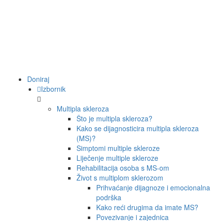
Doniraj
Izbornik
Multipla skleroza
Što je multipla skleroza?
Kako se dijagnosticira multipla skleroza
(MS)?
Simptomi multiple skleroze
Liječenje multiple skleroze
Rehabilitacija osoba s MS-om
Život s multiplom sklerozom
Prihvaćanje dijagnoze i emocionalna
podrška
Kako reći drugima da imate MS?
Povezivanje i zajednica