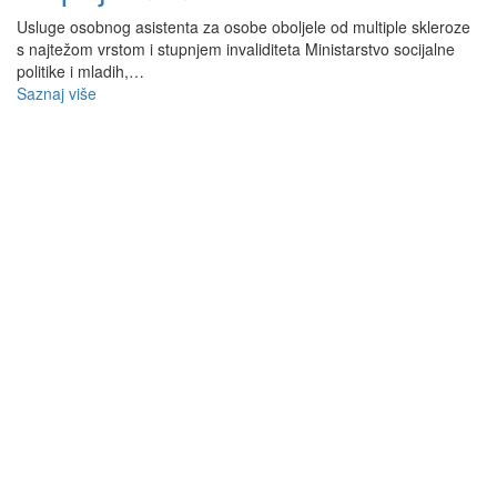
Usluge osobnog asistenta za osobe oboljele od multiple skleroze
s najtežom vrstom i stupnjem invaliditeta Ministarstvo socijalne
politike i mladih,…
Saznaj više