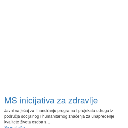
MS inicijativa za zdravlje
Javni natječaj za financiranje programa i projekata udruga iz
područja socijalnog i humanitarnog značenja za unapređenje
kvalitete života osoba s…
Saznaj više