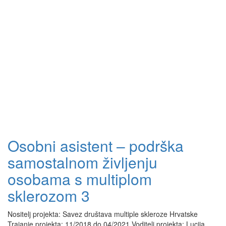
Osobni asistent – podrška
samostalnom življenju
osobama s multiplom
sklerozom 3
Nositelj projekta: Savez društava multiple skleroze Hrvatske
Trajanje projekta: 11/2018 do 04/2021 Voditelj projekta: Lucija