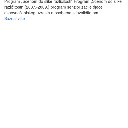
Program „Scenom do slike različitosti“ Program „Scenom do slike
različitosti“ (2007.-2009.) program senzibilizacije djece
osnovnoškolskog uzrasta o osobama s invaliditetom.…
Saznaj više