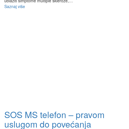
ublažiti simptome multiple skleroze,…
Saznaj više
SOS MS telefon – pravom
uslugom do povećanja