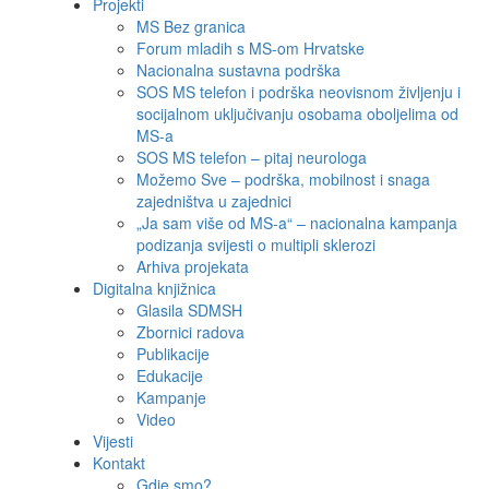
Projekti
MS Bez granica
Forum mladih s MS-om Hrvatske
Nacionalna sustavna podrška
SOS MS telefon i podrška neovisnom življenju i
socijalnom uključivanju osobama oboljelima od
MS-a
SOS MS telefon – pitaj neurologa
Možemo Sve – podrška, mobilnost i snaga
zajedništva u zajednici
„Ja sam više od MS-a“ – nacionalna kampanja
podizanja svijesti o multipli sklerozi
Arhiva projekata
Digitalna knjižnica
Glasila SDMSH
Zbornici radova
Publikacije
Edukacije
Kampanje
Video
Vijesti
Kontakt
Gdje smo?