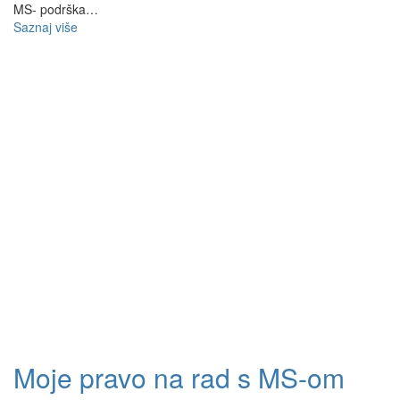
MS- podrška…
Saznaj više
Moje pravo na rad s MS-om