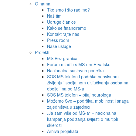
O nama
Tko smo i što radimo?
Naš tim
Udruge članice
Kako se financiramo
Kontaktirajte nas
Press room
Naše usluge
Projekti
MS Bez granica
Forum mladih s MS-om Hrvatske
Nacionalna sustavna podrška
SOS MS telefon i podrška neovisnom
življenju i socijalnom uključivanju osobama
oboljelima od MS-a
SOS MS telefon – pitaj neurologa
Možemo Sve – podrška, mobilnost i snaga
zajedništva u zajednici
„Ja sam više od MS-a“ – nacionalna
kampanja podizanja svijesti o multipli
sklerozi
Arhiva projekata