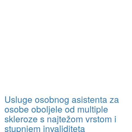
Usluge osobnog asistenta za
osobe oboljele od multiple
skleroze s najtežom vrstom i
stupnjem invaliditeta