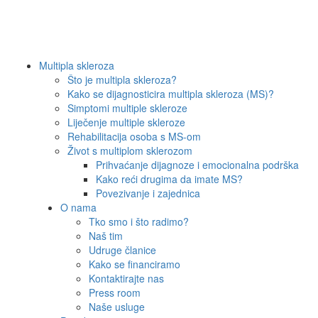
Multipla skleroza
Što je multipla skleroza?
Kako se dijagnosticira multipla skleroza (MS)?
Simptomi multiple skleroze
Liječenje multiple skleroze
Rehabilitacija osoba s MS-om
Život s multiplom sklerozom
Prihvaćanje dijagnoze i emocionalna podrška
Kako reći drugima da imate MS?
Povezivanje i zajednica
O nama
Tko smo i što radimo?
Naš tim
Udruge članice
Kako se financiramo
Kontaktirajte nas
Press room
Naše usluge