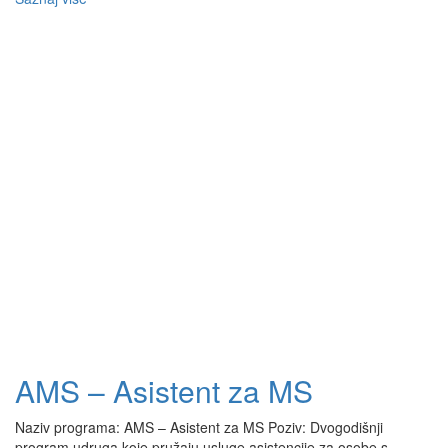
AMS – Asistent za MS
Naziv programa: AMS – Asistent za MS Poziv: Dvogodišnji
program udruga koje pružaju usluge asistencije za osobe s