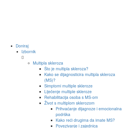
Doniraj
Izbornik
Multipla skleroza
Što je multipla skleroza?
Kako se dijagnosticira multipla skleroza
(MS)?
Simptomi multiple skleroze
Liječenje multiple skleroze
Rehabilitacija osoba s MS-om
Život s multiplom sklerozom
Prihvaćanje dijagnoze i emocionalna
podrška
Kako reći drugima da imate MS?
Povezivanje i zajednica