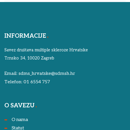
INFORMACIJE
Savez društava multiple skleroze Hrvatske
Trnsko 34, 10020 Zagreb
Email:
sdms_hrvatske@sdmsh.hr
Telefon:
01 6554 757
O SAVEZU
O nama
Statut