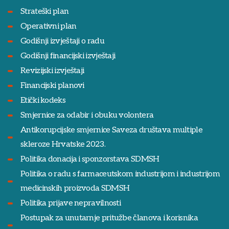
Strateški plan
Operativni plan
Godišnji izvještaji o radu
Godišnji financijski izvještaji
Revizijski izvještaji
Financijski planovi
Etički kodeks
Smjernice za odabir i obuku volontera
Antikorupcijske smjernice Saveza društava multiple
skleroze Hrvatske 2023.
Politika donacija i sponzorstava SDMSH
Politika o radu s farmaceutskom industrijom i industrijom
medicinskih proizvoda SDMSH
Politika prijave nepravilnosti
Postupak za unutarnje pritužbe članova i korisnika