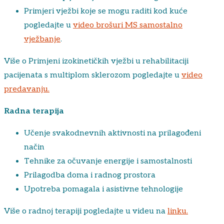
Primjeri vježbi koje se mogu raditi kod kuće
pogledajte u
video brošuri MS samostalno
vježbanje
.
Više o Primjeni izokinetičkih vježbi u rehabilitaciji
pacijenata s multiplom sklerozom pogledajte u
video
predavanju.
Radna terapija
Učenje svakodnevnih aktivnosti na prilagođeni
način
Tehnike za očuvanje energije i samostalnosti
Prilagodba doma i radnog prostora
Upotreba pomagala i asistivne tehnologije
Više o radnoj terapiji pogledajte u videu na
linku.