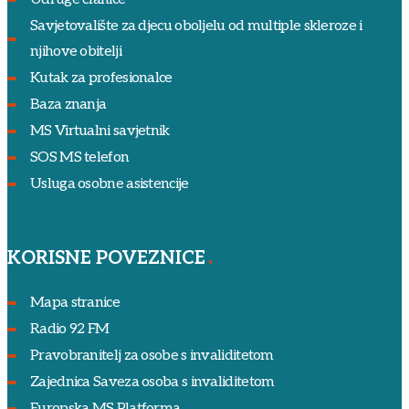
Savjetovalište za djecu oboljelu od multiple skleroze i
njihove obitelji
Kutak za profesionalce
Baza znanja
MS Virtualni savjetnik
SOS MS telefon
Usluga osobne asistencije
KORISNE POVEZNICE
Mapa stranice
Radio 92 FM
Pravobranitelj za osobe s invaliditetom
Zajednica Saveza osoba s invaliditetom
Europska MS Platforma