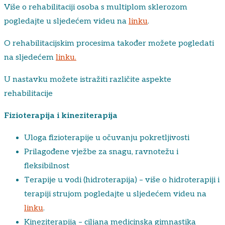
Više o rehabilitaciji osoba s multiplom sklerozom
pogledajte u sljedećem videu na
linku
.
O rehabilitacijskim procesima također možete pogledati
na sljedećem
linku.
U nastavku možete istražiti različite aspekte
rehabilitacije
Fizioterapija i kineziterapija
Uloga fizioterapije u očuvanju pokretljivosti
Prilagođene vježbe za snagu, ravnotežu i
fleksibilnost
Terapije u vodi (hidroterapija) – više o hidroterapiji i
terapiji strujom pogledajte u sljedećem videu na
linku
.
Kineziterapija – ciljana medicinska gimnastika