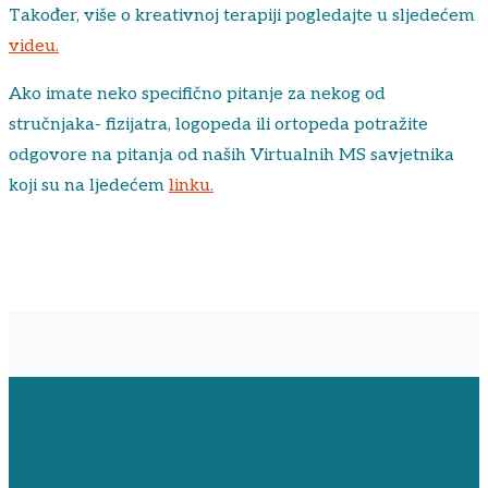
Također, više o kreativnoj terapiji pogledajte u sljedećem
videu.
Ako imate neko specifično pitanje za nekog od
stručnjaka- fizijatra, logopeda ili ortopeda potražite
odgovore na pitanja od naših Virtualnih MS savjetnika
koji su na ljedećem
linku.