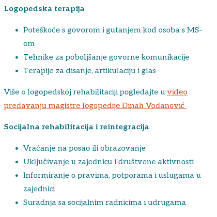
Logopedska terapija
Poteškoće s govorom i gutanjem kod osoba s MS-
om
Tehnike za poboljšanje govorne komunikacije
Terapije za disanje, artikulaciju i glas
Više o logopedskoj rehabilitaciji pogledajte u
video
predavanju magistre logopedije Dinah Vodanović
Socijalna rehabilitacija i reintegracija
Vraćanje na posao ili obrazovanje
Uključivanje u zajednicu i društvene aktivnosti
Informiranje o pravima, potporama i uslugama u
zajednici
Suradnja sa socijalnim radnicima i udrugama