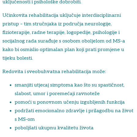
uključenosti i psihološke dobrobiti.
Učinkovita rehabilitacija uključuje interdisciplinarni
pristup – tim stručnjaka iz područja neurologije,
fizioterapije, radne terapije, logopedije, psihologije i
socijalnog rada surađuje s osobom oboljelom od MS-a
kako bi osmislio optimalan plan koji prati promjene u
tijeku bolesti.
Redovita i sveobuhvatna rehabilitacija može:
smanjiti utjecaj simptoma kao što su spastičnost,
slabost, umor i poremećaji ravnoteže
pomoći u ponovnom učenju izgubljenih funkcija
podržati emocionalno zdravlje i prilagodbu na život
s MS-om
poboljšati ukupnu kvalitetu života