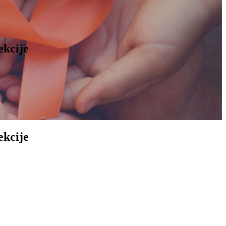
ekcije
ekcije