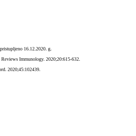
pristupljeno 16.12.2020. g.
re Reviews Immunology. 2020;20:615-632.
sord. 2020;45:102439.