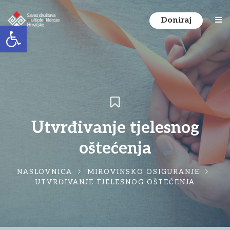
Doniraj
Open toolbar
Utvrđivanje tjelesnog
oštećenja
NASLOVNICA
MIROVINSKO OSIGURANJE
UTVRĐIVANJE TJELESNOG OŠTEĆENJA