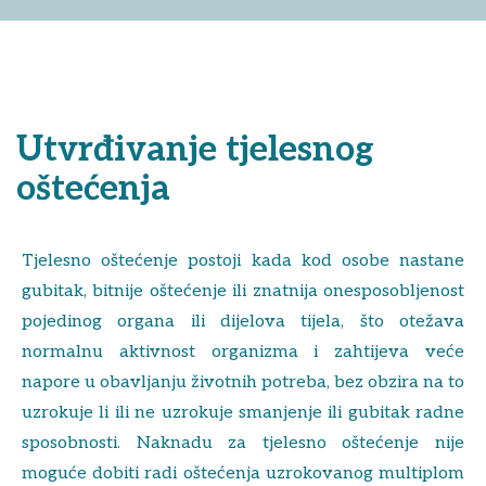
Utvrđivanje tjelesnog
oštećenja
Tjelesno oštećenje postoji kada kod osobe nastane
gubitak, bitnije oštećenje ili znatnija onesposobljenost
pojedinog organa ili dijelova tijela, što otežava
normalnu aktivnost organizma i zahtijeva veće
napore u obavljanju životnih potreba, bez obzira na to
uzrokuje li ili ne uzrokuje smanjenje ili gubitak radne
sposobnosti. Naknadu za tjelesno oštećenje nije
moguće dobiti radi oštećenja uzrokovanog multiplom