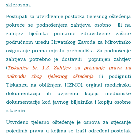
sklerozom.
Postupak za utvrđivanje postotka tjelesnog oštećenja
pokreće se podnošenjem zahtjeva osobno ili na
zahtjev liječnika primarne zdravstvene zaštite
područnom uredu Hrvatskog Zavoda za Mirovinsko
osiguranje prema mjestu prebivališta. Za podnošenje
zahtjeva potrebno je dostaviti popunjen zahtjev
(
Tiskanica br. 1.3. Zahtjev za priznanje prava na
naknadu zbog tjelesnog oštećenja
ili podignuti
Tiskanicu na obližnjem HZMO), orginal medicinsku
dokumentaciju ili ovjerenu kopiju medicinske
dokumentacije kod javnog bilježnika i kopiju osobne
iskaznice.
Utvrđeno tjelesno oštećenje je osnova za stjecanje
pojedinih prava u kojima se traži određeni postotak