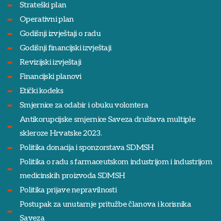
Strateški plan
Operativni plan
Godišnji izvještaji o radu
Godišnji financijski izvještaji
Revizijski izvještaji
Financijski planovi
Etički kodeks
Smjernice za odabir i obuku volontera
Antikorupcijske smjernice Saveza društava multiple
skleroze Hrvatske 2023.
Politika donacija i sponzorstava SDMSH
Politika o radu s farmaceutskom industrijom i industrijom
medicinskih proizvoda SDMSH
Politika prijave nepravilnosti
Postupak za unutarnje pritužbe članova i korisnika
Saveza