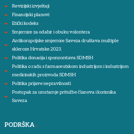
Revizijski izvještaji
Financijski planovi
Etički kodeks
Smjernice za odabir i obuku volontera
Antikorupcijske smjernice Saveza društava multiple
skleroze Hrvatske 2023.
Politika donacija i sponzorstava SDMSH
Politika o radu s farmaceutskom industrijom i industrijom
medicinskih proizvoda SDMSH
Politika prijave nepravilnosti
Postupak za unutarnje pritužbe članova i korisnika
Saveza
PODRŠKA