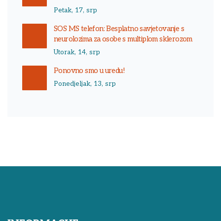
Petak, 17, srp
SOS MS telefon: Besplatno savjetovanje s
neurolozima za osobe s multiplom sklerozom
Utorak, 14, srp
Ponovno smo u uredu!
Ponedjeljak, 13, srp