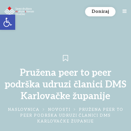
Doniraj
Open toolbar
Pružena peer to peer
podrška udruzi članici DMS
Karlovačke županije
NASLOVNICA
NOVOSTI
PRUŽENA PEER TO
PEER PODRŠKA UDRUZI ČLANICI DMS
KARLOVAČKE ŽUPANIJE