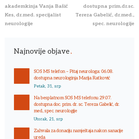
akademkinja Vanja Bašić
dostupna prim.dr.sc.
Kes, dr.med. specijalist
Tereza Gabelić, dr.med.,
neurologije
spec. neurologije
Najnovije objave
SOS MS telefon – Pitaj neurologa: 06.08.
dostupna neurologinja Marija Ratković
Petak, 31, srp
Na besplatnom SOS MS telefonu 29.07.
dostupna doc. prim. dr. sc. Tereza Gabelić, dr.
med., spec. neurologije
Utorak, 21, srp
Zahvala za donaciju namještaja nakon sanacije
ureda