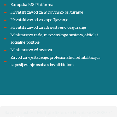
Europska MS Platforma
Hrvatski zavod za mirovinsko osiguranje
Hrvatski zavod za zapošljavanje
Hrvatski zavod za zdravstveno osiguranje
Ministarstvo rada, mirovinskoga sustava, obitelji i
socijalne politike
Ministarstvo zdravstva
Zavod za vještačenje, profesionalnu rehabilitaciju i
zapošljavanje osoba s invaliditetom
Savez Društava Multiple Skleroze Hrvatske © 2020. /*