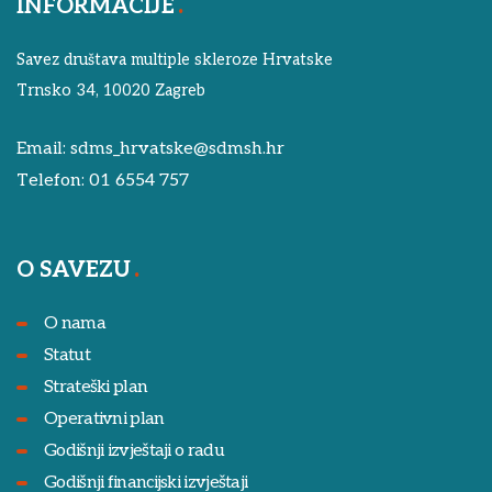
INFORMACIJE
Savez društava multiple skleroze Hrvatske
Trnsko 34, 10020 Zagreb
Email:
sdms_hrvatske@sdmsh.hr
Telefon:
01 6554 757
O SAVEZU
O nama
Statut
Strateški plan
Operativni plan
Godišnji izvještaji o radu
Godišnji financijski izvještaji