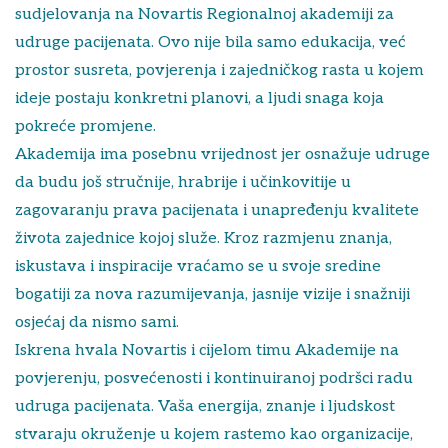
sudjelovanja na Novartis Regionalnoj akademiji za
udruge pacijenata. Ovo nije bila samo edukacija, već
prostor susreta, povjerenja i zajedničkog rasta u kojem
ideje postaju konkretni planovi, a ljudi snaga koja
pokreće promjene.
Akademija ima posebnu vrijednost jer osnažuje udruge
da budu još stručnije, hrabrije i učinkovitije u
zagovaranju prava pacijenata i unapređenju kvalitete
života zajednice kojoj služe. Kroz razmjenu znanja,
iskustava i inspiracije vraćamo se u svoje sredine
bogatiji za nova razumijevanja, jasnije vizije i snažniji
osjećaj da nismo sami.
Iskrena hvala Novartis i cijelom timu Akademije na
povjerenju, posvećenosti i kontinuiranoj podršci radu
udruga pacijenata. Vaša energija, znanje i ljudskost
stvaraju okruženje u kojem rastemo kao organizacije,