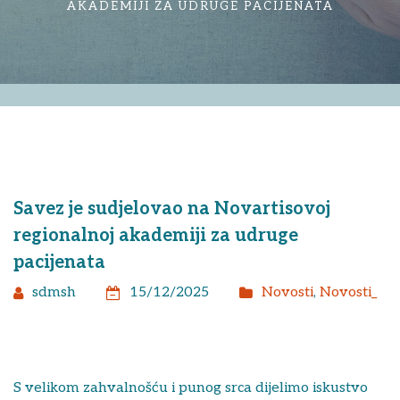
AKADEMIJI ZA UDRUGE PACIJENATA
Savez je sudjelovao na Novartisovoj
regionalnoj akademiji za udruge
pacijenata
sdmsh
15/12/2025
Novosti
,
Novosti_
S velikom zahvalnošću i punog srca dijelimo iskustvo