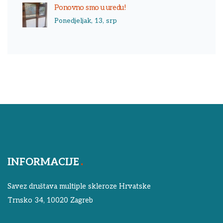
Ponovno smo u uredu!
Ponedjeljak, 13, srp
INFORMACIJE
Savez društava multiple skleroze Hrvatske
Trnsko 34, 10020 Zagreb