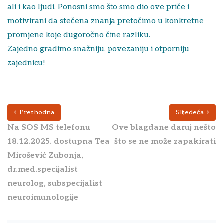
ali i kao ljudi. Ponosni smo što smo dio ove priče i
motivirani da stečena znanja pretočimo u konkretne
promjene koje dugoročno čine razliku.
Zajedno gradimo snažniju, povezaniju i otporniju
zajednicu!
Prethodna
Slijedeća
Na SOS MS telefonu
Ove blagdane daruj nešto
18.12.2025. dostupna Tea
što se ne može zapakirati
Mirošević Zubonja,
dr.med.specijalist
neurolog, subspecijalist
neuroimunologije