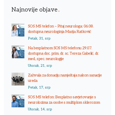
Najnovije objave
SOS MS telefon – Pitaj neurologa: 06.08.
dostupna neurologinja Marija Ratković
Petak, 31, srp
Na besplatnom SOS MS telefonu 29.07.
dostupna doc. prim. dr. sc. Tereza Gabelić, dr.
med., spec. neurologije
Utorak, 21, srp
Zahvala za donaciju namještaja nakon sanacije
ureda
Petak, 17, srp
SOS MS telefon: Besplatno savjetovanje s
neurolozima za osobe s multiplom sklerozom
Utorak, 14, srp