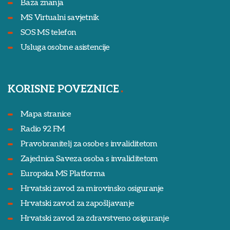
Baza znanja
MS Virtualni savjetnik
SOS MS telefon
Usluga osobne asistencije
KORISNE POVEZNICE
Mapa stranice
Radio 92 FM
Pravobranitelj za osobe s invaliditetom
Zajednica Saveza osoba s invaliditetom
Europska MS Platforma
Hrvatski zavod za mirovinsko osiguranje
Hrvatski zavod za zapošljavanje
Hrvatski zavod za zdravstveno osiguranje