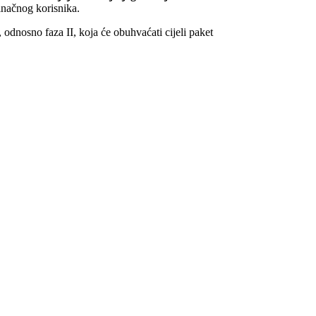
inačnog korisnika.
 odnosno faza II, koja će obuhvaćati cijeli paket