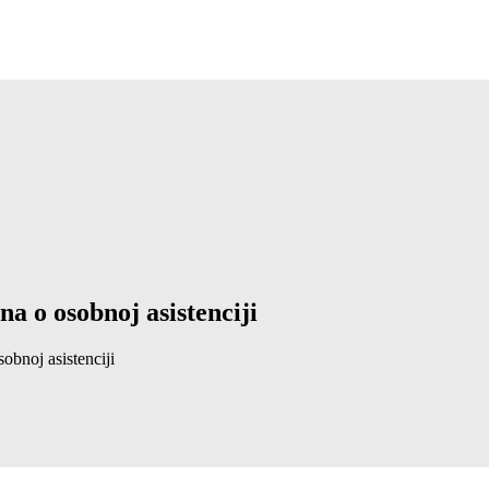
a o osobnoj asistenciji
obnoj asistenciji