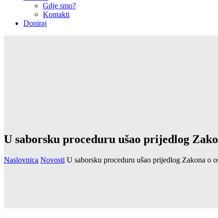
Gdje smo?
Kontakti
Doniraj
U saborsku proceduru ušao prijedlog Zakon
Naslovnica
Novosti
U saborsku proceduru ušao prijedlog Zakona o os