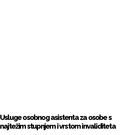
Usluge osobnog asistenta za osobe s
najtežim stupnjem i vrstom invaliditeta