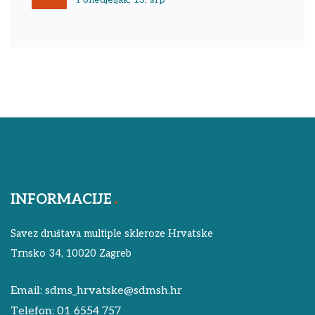
Ponedjeljak, 13, srp
INFORMACIJE
Savez društava multiple skleroze Hrvatske
Trnsko 34, 10020 Zagreb
Email:
sdms_hrvatske@sdmsh.hr
Telefon:
01 6554 757