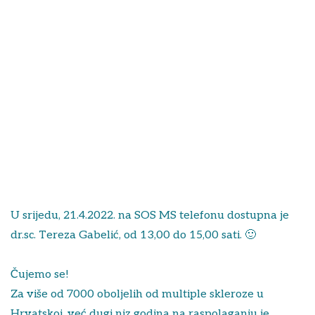
U srijedu, 21.4.2022. na SOS MS telefonu dostupna je
dr.sc. Tereza Gabelić, od 13,00 do 15,00 sati. 🙂
Čujemo se!
Za više od 7000 oboljelih od multiple skleroze u
Hrvatskoj, već dugi niz godina na raspolaganju je