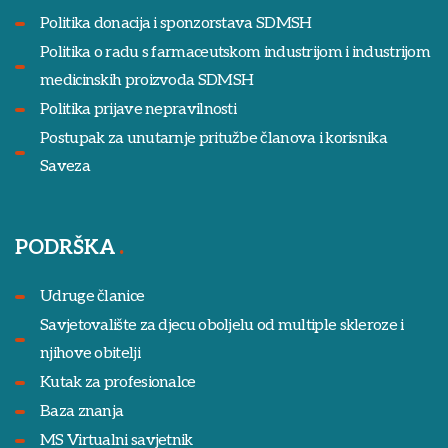
Politika donacija i sponzorstava SDMSH
Politika o radu s farmaceutskom industrijom i industrijom
medicinskih proizvoda SDMSH
Politika prijave nepravilnosti
Postupak za unutarnje pritužbe članova i korisnika
Saveza
PODRŠKA
Udruge članice
Savjetovalište za djecu oboljelu od multiple skleroze i
njihove obitelji
Kutak za profesionalce
Baza znanja
MS Virtualni savjetnik