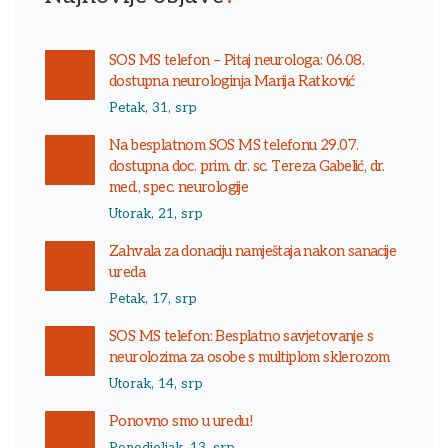
SOS MS telefon – Pitaj neurologa: 06.08.
dostupna neurologinja Marija Ratković
Petak, 31, srp
Na besplatnom SOS MS telefonu 29.07.
dostupna doc. prim. dr. sc. Tereza Gabelić, dr.
med., spec. neurologije
Utorak, 21, srp
Zahvala za donaciju namještaja nakon sanacije
ureda
Petak, 17, srp
SOS MS telefon: Besplatno savjetovanje s
neurolozima za osobe s multiplom sklerozom
Utorak, 14, srp
Ponovno smo u uredu!