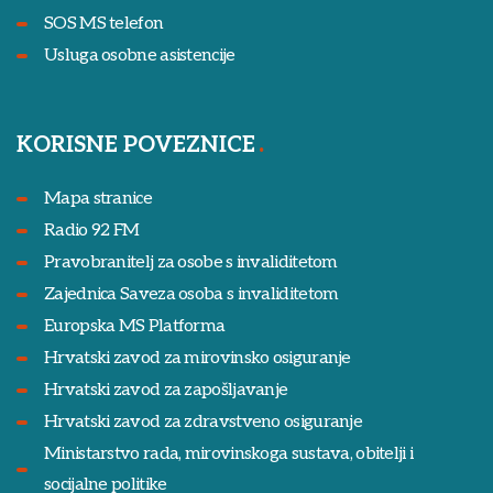
SOS MS telefon
Usluga osobne asistencije
KORISNE POVEZNICE
Mapa stranice
Radio 92 FM
Pravobranitelj za osobe s invaliditetom
Zajednica Saveza osoba s invaliditetom
Europska MS Platforma
Hrvatski zavod za mirovinsko osiguranje
Hrvatski zavod za zapošljavanje
Hrvatski zavod za zdravstveno osiguranje
Ministarstvo rada, mirovinskoga sustava, obitelji i
socijalne politike