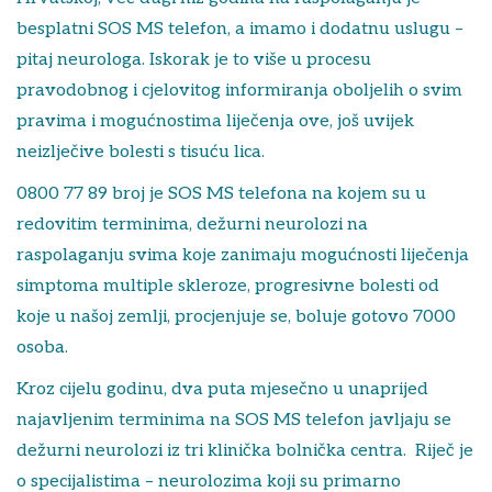
besplatni SOS MS telefon, a imamo i dodatnu uslugu –
pitaj neurologa. Iskorak je to više u procesu
pravodobnog i cjelovitog informiranja oboljelih o svim
pravima i mogućnostima liječenja ove, još uvijek
neizlječive bolesti s tisuću lica.
0800 77 89 broj je SOS MS telefona na kojem su u
redovitim terminima, dežurni neurolozi na
raspolaganju svima koje zanimaju mogućnosti liječenja
simptoma multiple skleroze, progresivne bolesti od
koje u našoj zemlji, procjenjuje se, boluje gotovo 7000
osoba.
Kroz cijelu godinu, dva puta mjesečno u unaprijed
najavljenim terminima na SOS MS telefon javljaju se
dežurni neurolozi iz tri klinička bolnička centra. Riječ je
o specijalistima – neurolozima koji su primarno