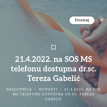
Doniraj
21.4.2022. na SOS MS
telefonu dostupna dr.sc.
Tereza Gabelić
NASLOVNICA
NOVOSTI
21.4.2022. NA SOS
MS TELEFONU DOSTUPNA DR.SC. TEREZA
GABELIĆ