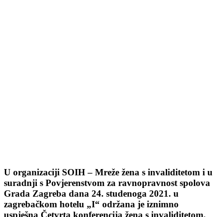
U organizaciji SOIH – Mreže žena s invaliditetom i u
suradnji s Povjerenstvom za ravnopravnost spolova
Grada Zagreba dana 24. studenoga 2021. u
zagrebačkom hotelu „I“ održana je iznimno
uspješna Četvrta konferencija žena s invaliditetom.