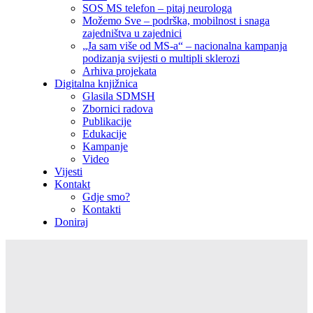
SOS MS telefon – pitaj neurologa
Možemo Sve – podrška, mobilnost i snaga
zajedništva u zajednici
„Ja sam više od MS-a“ – nacionalna kampanja
podizanja svijesti o multipli sklerozi
Arhiva projekata
Digitalna knjižnica
Glasila SDMSH
Zbornici radova
Publikacije
Edukacije
Kampanje
Video
Vijesti
Kontakt
Gdje smo?
Kontakti
Doniraj