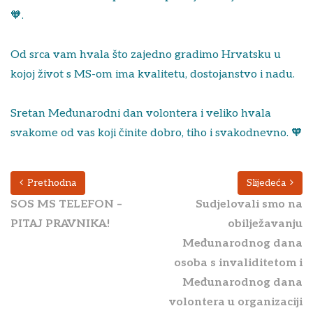
🧡.
Od srca vam hvala što zajedno gradimo Hrvatsku u
kojoj život s MS-om ima kvalitetu, dostojanstvo i nadu.
Sretan Međunarodni dan volontera i veliko hvala
svakome od vas koji činite dobro, tiho i svakodnevno. 🧡
Prethodna
Slijedeća
SOS MS TELEFON –
Sudjelovali smo na
PITAJ PRAVNIKA!
obilježavanju
Međunarodnog dana
osoba s invaliditetom i
Međunarodnog dana
volontera u organizaciji