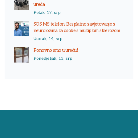
ureda
Petak, 17, srp
SOS MS telefon: Besplatno savjetovanje s
neurolozima za osobe s multiplom sklerozom
Utorak, 14, srp
Ponovno smo u uredu!
Ponedjeljak, 13, srp