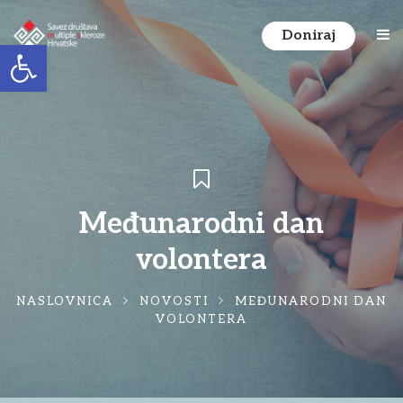
Doniraj
Open toolbar
Međunarodni dan
volontera
NASLOVNICA
NOVOSTI
MEĐUNARODNI DAN
VOLONTERA