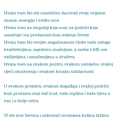
Hvala vam što ste nesebično darovali svoje vrijeme,
znanje, energiju i veliko srce.
Hvala vam na empatiji koja nosi, na podršci koja
osnažuje i na predanosti koja mijenja živote.
Hvala vam što svojim angažmanom činite naše usluge
kvalitetnijima, zajednicu snažnijom, a osobe s MS-om
vidljivijima i osnaženijima u društvu.
Hvala vam na svakom pozivu, svakom osmijehu, svakoj
riječi ohrabrenja i svakom koraku solidarnosti.
U svakom projektu, svakom događaju i svakoj podršci
koju pružamo stoji vaš trud, vaša toplina i vaša vjera u
nas i u bolje sutra.
Vi ste srce Saveza i pokretači promjena kojima težimo