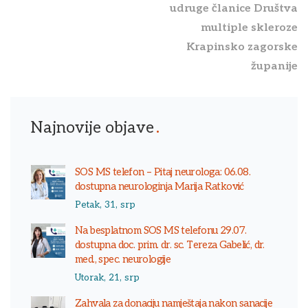
udruge članice Društva
multiple skleroze
Krapinsko zagorske
županije
Najnovije objave
SOS MS telefon – Pitaj neurologa: 06.08.
dostupna neurologinja Marija Ratković
Petak, 31, srp
Na besplatnom SOS MS telefonu 29.07.
dostupna doc. prim. dr. sc. Tereza Gabelić, dr.
med., spec. neurologije
Utorak, 21, srp
Zahvala za donaciju namještaja nakon sanacije