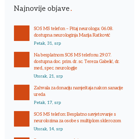
Najnovije objave
SOS MS telefon – Pitaj neurologa: 06.08.
dostupna neurologinja Marija Ratković
Petak, 31, srp
Na besplatnom SOS MS telefonu 29.07.
dostupna doc. prim. dr. sc. Tereza Gabelić, dr.
med., spec. neurologije
Utorak, 21, srp
Zahvala za donaciju namještaja nakon sanacije
ureda
Petak, 17, srp
SOS MS telefon: Besplatno savjetovanje s
neurolozima za osobe s multiplom sklerozom
Utorak, 14, srp