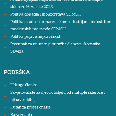
skleroze Hrvatske 2023.
Politika donacija i sponzorstava SDMSH
Politika o radu s farmaceutskom industrijom i industrijom
medicinskih proizvoda SDMSH
Politika prijave nepravilnosti
Postupak za unutarnje pritužbe članova i korisnika
Saveza
PODRŠKA
Udruge članice
Savjetovalište za djecu oboljelu od multiple skleroze i
njihove obitelji
Kutak za profesionalce
Baza znanja