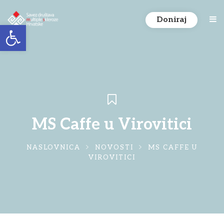
Doniraj
Open toolbar
MS Caffe u Virovitici
NASLOVNICA
NOVOSTI
MS CAFFE U
VIROVITICI