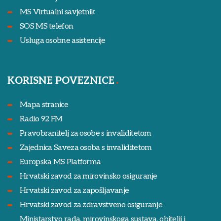
MS Virtualni savjetnik
SOS MS telefon
Usluga osobne asistencije
KORISNE POVEZNICE
Mapa stranice
Radio 92 FM
Pravobranitelj za osobe s invaliditetom
Zajednica Saveza osoba s invaliditetom
Europska MS Platforma
Hrvatski zavod za mirovinsko osiguranje
Hrvatski zavod za zapošljavanje
Hrvatski zavod za zdravstveno osiguranje
Ministarstvo rada, mirovinskoga sustava, obitelji i