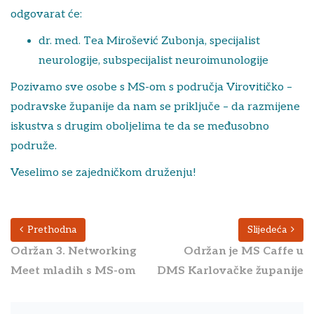
odgovarat će:
dr. med. Tea Mirošević Zubonja, specijalist
neurologije, subspecijalist neuroimunologije
Pozivamo sve osobe s MS-om s područja Virovitičko –
podravske županije da nam se priključe – da razmijene
iskustva s drugim oboljelima te da se međusobno
podruže.
Veselimo se zajedničkom druženju!
Prethodna
Slijedeća
Održan 3. Networking
Održan je MS Caffe u
Meet mladih s MS-om
DMS Karlovačke županije