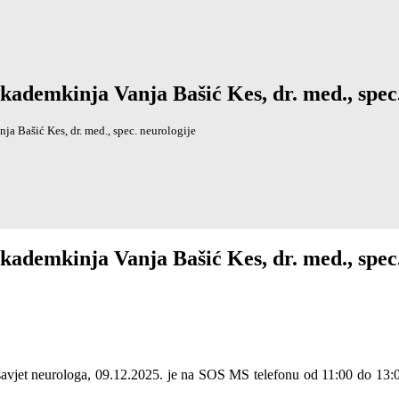
ademkinja Vanja Bašić Kes, dr. med., spec.
 Bašić Kes, dr. med., spec. neurologije
ademkinja Vanja Bašić Kes, dr. med., spec.
te savjet neurologa, 09.12.2025. je na SOS MS telefonu od 11:00 do 13: