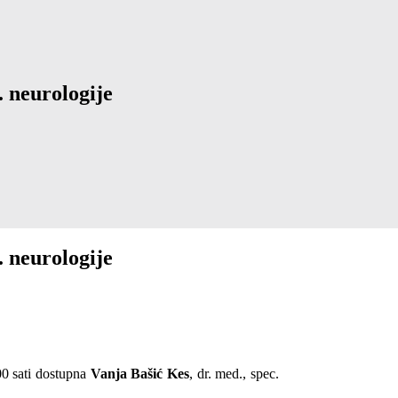
 neurologije
 neurologije
00 sati dostupna
Vanja Bašić Kes
, dr. med., spec.