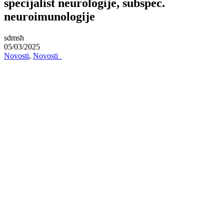
specijalist neurologije, subspec.
neuroimunologije
sdmsh
05/03/2025
Novosti
,
Novosti_