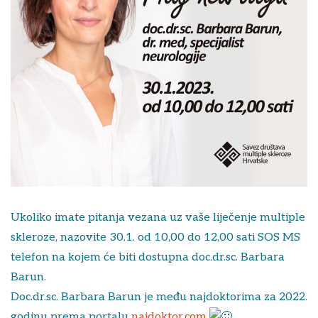
Ukoliko imate pitanja vezana uz vaše liječenje multiple
skleroze, nazovite 30.1. od 10,00 do 12,00 sati SOS MS
telefon na kojem će biti dostupna doc.dr.sc. Barbara
Barun.
Doc.dr.sc. Barbara Barun je među najdoktorima za 2022.
godinu prema portalu
najdoktor.com