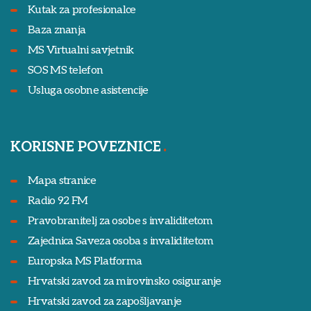
Kutak za profesionalce
Baza znanja
MS Virtualni savjetnik
SOS MS telefon
Usluga osobne asistencije
KORISNE POVEZNICE
Mapa stranice
Radio 92 FM
Pravobranitelj za osobe s invaliditetom
Zajednica Saveza osoba s invaliditetom
Europska MS Platforma
Hrvatski zavod za mirovinsko osiguranje
Hrvatski zavod za zapošljavanje