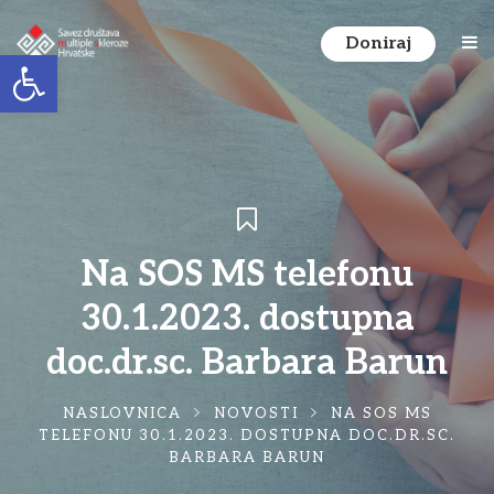
Doniraj
Open toolbar
Na SOS MS telefonu
30.1.2023. dostupna
doc.dr.sc. Barbara Barun
NASLOVNICA
NOVOSTI
NA SOS MS
TELEFONU 30.1.2023. DOSTUPNA DOC.DR.SC.
BARBARA BARUN