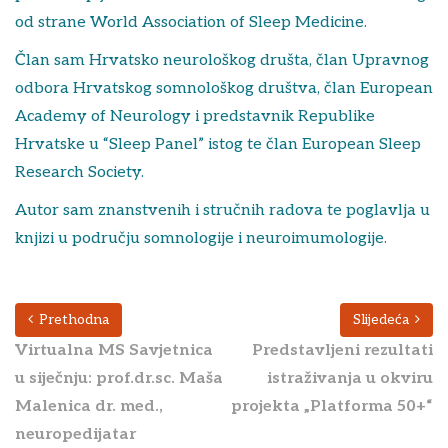
od strane World Association of Sleep Medicine.
Član sam Hrvatsko neurološkog društa, član Upravnog
odbora Hrvatskog somnološkog društva, član European
Academy of Neurology i predstavnik Republike
Hrvatske u “Sleep Panel” istog te član European Sleep
Research Society.
Autor sam znanstvenih i stručnih radova te poglavlja u
knjizi u području somnologije i neuroimumologije.
Prethodna
Slijedeća
Virtualna MS Savjetnica
Predstavljeni rezultati
u siječnju: prof.dr.sc. Maša
istraživanja u okviru
Malenica dr. med.,
projekta „Platforma 50+“
neuropedijatar