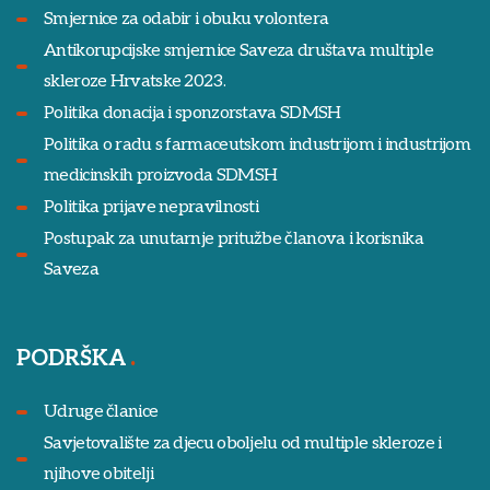
Smjernice za odabir i obuku volontera
Antikorupcijske smjernice Saveza društava multiple
skleroze Hrvatske 2023.
Politika donacija i sponzorstava SDMSH
Politika o radu s farmaceutskom industrijom i industrijom
medicinskih proizvoda SDMSH
Politika prijave nepravilnosti
Postupak za unutarnje pritužbe članova i korisnika
Saveza
PODRŠKA
Udruge članice
Savjetovalište za djecu oboljelu od multiple skleroze i
njihove obitelji