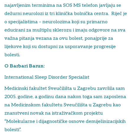
najavljenim terminima na SOS MS telefon javljaju se
dežurni neurolozi iz tri klinička bolnička centra. Riječ je
o specijalistima – neurolozima koji su primarno
educirani za multiplu sklerozu i imaju odgovore na sva
važna pitanja vezana za ovu bolest, ponajprije za
lijekove koji su dostupni za usporavanje progresije
bolesti.
O Barbari Barun:
International Sleep Disorder Specialist
Medicinski fakultet Sveučilišta u Zagrebu završila sam
2005. godine, a godinu dana nakon toga sam zaposlena
na Medicinskom fakultetu Sveučilišta u Zagrebu kao
znanstveni novak na istraživačkom projektu
“Molekularne i dijagnostičke osnove demijelinizacijskih
bolesti”.