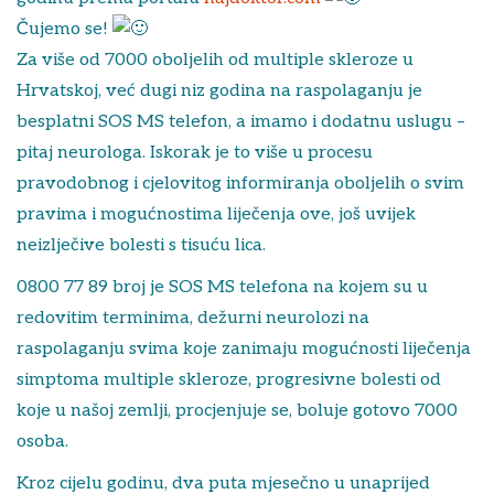
Čujemo se!
Za više od 7000 oboljelih od multiple skleroze u
Hrvatskoj, već dugi niz godina na raspolaganju je
besplatni SOS MS telefon, a imamo i dodatnu uslugu –
pitaj neurologa. Iskorak je to više u procesu
pravodobnog i cjelovitog informiranja oboljelih o svim
pravima i mogućnostima liječenja ove, još uvijek
neizlječive bolesti s tisuću lica.
0800 77 89 broj je SOS MS telefona na kojem su u
redovitim terminima, dežurni neurolozi na
raspolaganju svima koje zanimaju mogućnosti liječenja
simptoma multiple skleroze, progresivne bolesti od
koje u našoj zemlji, procjenjuje se, boluje gotovo 7000
osoba.
Kroz cijelu godinu, dva puta mjesečno u unaprijed