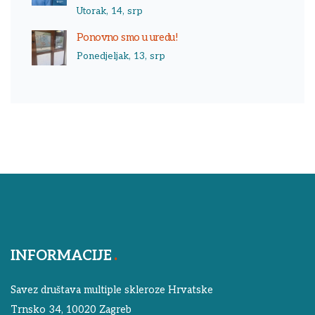
Utorak, 14, srp
Ponovno smo u uredu!
Ponedjeljak, 13, srp
INFORMACIJE
Savez društava multiple skleroze Hrvatske
Trnsko 34, 10020 Zagreb