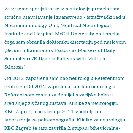
Za vrijeme specijalizacije iz neurologije provela sam
stručno usavršavanje i znanstveno – istraživački rad u
Neuroimmunology Unit, Montreal Neurological
Institute and Hospital, McGill University na temelju
čega sam obranila doktorsku disertaciju pod naslovom
„Serum Inlfammatory Factors as Markers of Daily
Somnolence/Fatigue in Patients with Multiple
Sclerosis”.
Od 2012. zaposlena sam kao neurolog u Referentnom
centru za Od 2012. zaposlena sam kao neurolog u
Referentnom centru za demijelinizacijske bolesti
središnjeg živčanog sustava, Klinike za neurologiju,
KBC Zagreb, a od siječnja 2013. voditelj sam
laboratorija za polisomnografiju Klinike za neurologiju,
KBC Zagreb te sam završila 2. stupanj bihevioralne-