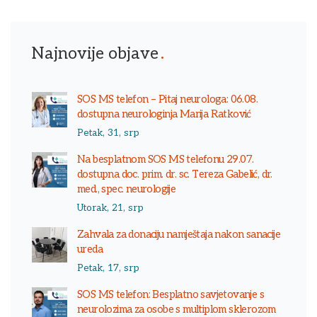
Najnovije objave
SOS MS telefon – Pitaj neurologa: 06.08.
dostupna neurologinja Marija Ratković
Petak, 31, srp
Na besplatnom SOS MS telefonu 29.07.
dostupna doc. prim. dr. sc. Tereza Gabelić, dr.
med., spec. neurologije
Utorak, 21, srp
Zahvala za donaciju namještaja nakon sanacije
ureda
Petak, 17, srp
SOS MS telefon: Besplatno savjetovanje s
neurolozima za osobe s multiplom sklerozom