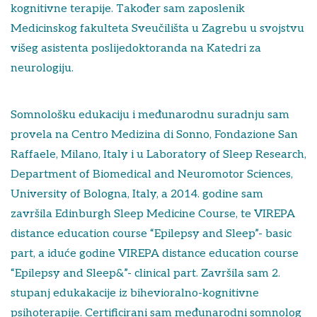
kognitivne terapije. Također sam zaposlenik
Medicinskog fakulteta Sveučilišta u Zagrebu u svojstvu
višeg asistenta poslijedoktoranda na Katedri za
neurologiju.
Somnološku edukaciju i međunarodnu suradnju sam
provela na Centro Medizina di Sonno, Fondazione San
Raffaele, Milano, Italy i u Laboratory of Sleep Research,
Department of Biomedical and Neuromotor Sciences,
University of Bologna, Italy, a 2014. godine sam
završila Edinburgh Sleep Medicine Course, te VIREPA
distance education course “Epilepsy and Sleep”- basic
part, a iduće godine VIREPA distance education course
“Epilepsy and Sleep&”- clinical part. Završila sam 2.
stupanj edukakacije iz bihevioralno-kognitivne
psihoterapije. Certificirani sam međunarodni somnolog