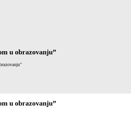
tom u obrazovanju”
obrazovanju"
tom u obrazovanju”