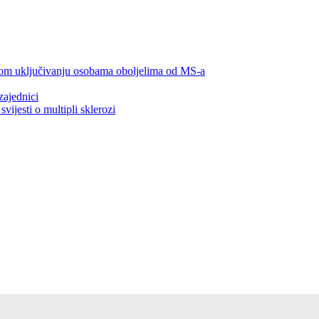
lnom uključivanju osobama oboljelima od MS-a
zajednici
ijesti o multipli sklerozi