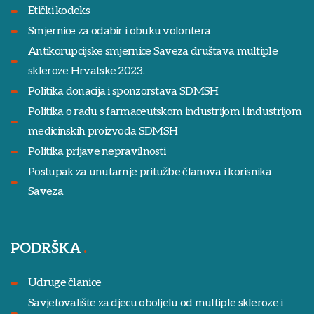
Etički kodeks
Smjernice za odabir i obuku volontera
Antikorupcijske smjernice Saveza društava multiple
skleroze Hrvatske 2023.
Politika donacija i sponzorstava SDMSH
Politika o radu s farmaceutskom industrijom i industrijom
medicinskih proizvoda SDMSH
Politika prijave nepravilnosti
Postupak za unutarnje pritužbe članova i korisnika
Saveza
PODRŠKA
Udruge članice
Savjetovalište za djecu oboljelu od multiple skleroze i