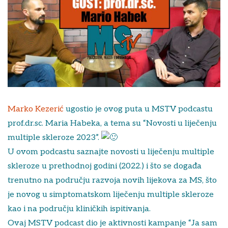
Marko Kezerić
ugostio je ovog puta u MSTV podcastu
prof.dr.sc. Maria Habeka, a tema su “Novosti u liječenju
multiple skleroze 2023”.
U ovom podcastu saznajte novosti u liječenju multiple
skleroze u prethodnoj godini (2022.) i što se događa
trenutno na području razvoja novih lijekova za MS, što
je novog u simptomatskom liječenju multiple skleroze
kao i na području kliničkih ispitivanja.
Ovaj MSTV podcast dio je aktivnosti kampanje “Ja sam