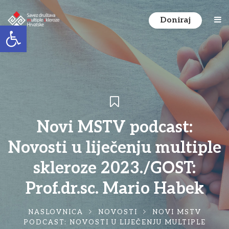
Doniraj
Open toolbar
Novi MSTV podcast:
Novosti u liječenju multiple
skleroze 2023./GOST:
Prof.dr.sc. Mario Habek
NASLOVNICA
NOVOSTI
NOVI MSTV
PODCAST: NOVOSTI U LIJEČENJU MULTIPLE