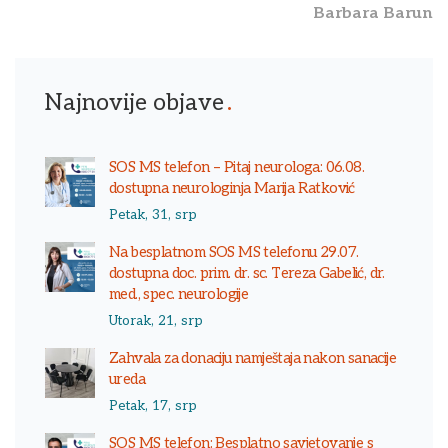
Barbara Barun
Najnovije objave
SOS MS telefon – Pitaj neurologa: 06.08.
dostupna neurologinja Marija Ratković
Petak, 31, srp
Na besplatnom SOS MS telefonu 29.07.
dostupna doc. prim. dr. sc. Tereza Gabelić, dr.
med., spec. neurologije
Utorak, 21, srp
Zahvala za donaciju namještaja nakon sanacije
ureda
Petak, 17, srp
SOS MS telefon: Besplatno savjetovanje s