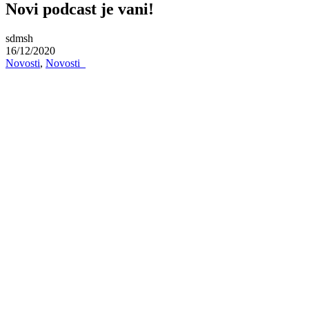
Novi podcast je vani!
sdmsh
16/12/2020
Novosti
,
Novosti_