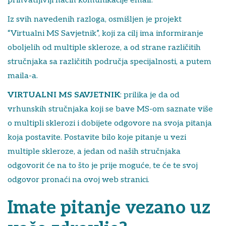
prihvatljiviji način komunikacije email.
Iz svih navedenih razloga, osmišljen je projekt
“Virtualni MS Savjetnik”, koji za cilj ima informiranje
oboljelih od multiple skleroze, a od strane različitih
stručnjaka sa različitih područja specijalnosti, a putem
maila-a.
VIRTUALNI MS SAVJETNIK
: prilika je da od
vrhunskih stručnjaka koji se bave MS-om saznate više
o multipli sklerozi i dobijete odgovore na svoja pitanja
koja postavite. Postavite bilo koje pitanje u vezi
multiple skleroze, a jedan od naših stručnjaka
odgovorit će na to što je prije moguće, te će te svoj
odgovor pronaći na ovoj web stranici.
Imate pitanje vezano uz