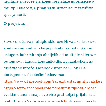
multiple skleroze, na kojem se nalaze informacije o
multipli sklerozi, a pisali su ih stručnjaci iz različitih
specijalnosti.
O projektu:
Savez društava multiple skleroze Hrvatske kroz svoj
kontinuirani rad, uvidio je potrebu za poboljšanom
uslugom informiranja oboljelih od multiple skleroze
putem svih kanala komunikacije, a s naglaskom na
društvene mreže. Facebook stranice SDMSH-a,
dostupne na slijedećim linkovima:
https://www.facebook.com/savezdrustavamshrvatske
i
https://www.facebook.com/sdmshmultiplaskleroza/
svakim danom imaju sve više pratitelja i prijatelja, a
web stranica Saveza
www.sdmsh.hr
dnevno ima oko