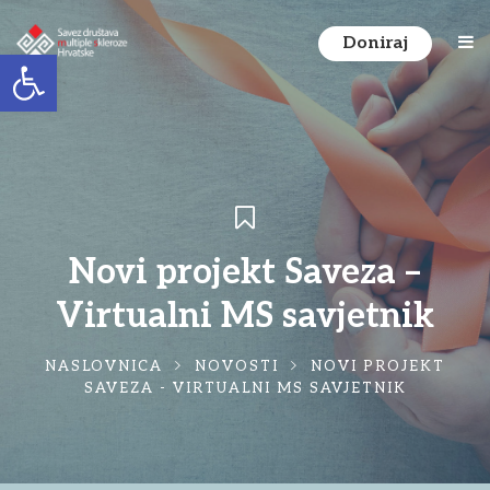
Doniraj
Open toolbar
Novi projekt Saveza –
Virtualni MS savjetnik
NASLOVNICA
NOVOSTI
NOVI PROJEKT
SAVEZA - VIRTUALNI MS SAVJETNIK