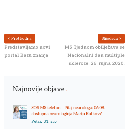
Prethodna
Slijedeća
Predstavljamo novi
MS Tjednom obilježava se
portal Bazu znanja
Nacionalni dan multiple
skleroze, 26. rujna 2020.
Najnovije objave
SOS MS telefon – Pitaj neurologa: 06.08.
dostupna neurologinja Marija Ratković
Petak, 31, srp