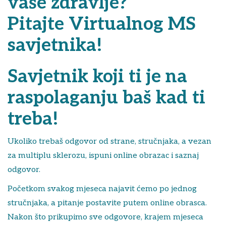
vaše zdravlje?
Pitajte Virtualnog MS
savjetnika!
Savjetnik koji ti je na
raspolaganju baš kad ti
treba!
Ukoliko trebaš odgovor od strane, stručnjaka, a vezan
za multiplu sklerozu, ispuni online obrazac i saznaj
odgovor.
Početkom svakog mjeseca najavit ćemo po jednog
stručnjaka, a pitanje postavite putem online obrasca.
Nakon što prikupimo sve odgovore, krajem mjeseca