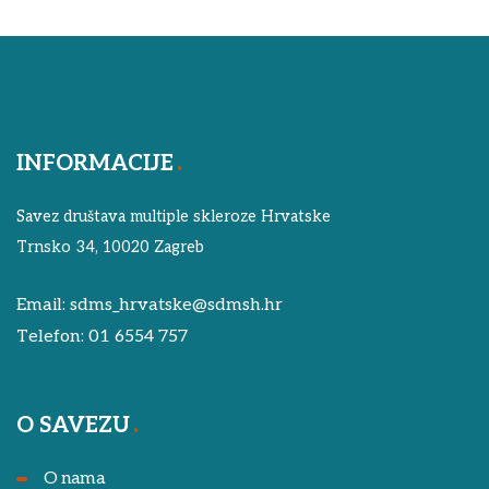
INFORMACIJE
Savez društava multiple skleroze Hrvatske
Trnsko 34, 10020 Zagreb
Email:
sdms_hrvatske@sdmsh.hr
Telefon:
01 6554 757
O SAVEZU
O nama