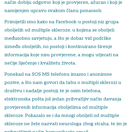
način dobiju odgovor koji je provjeren, ažuran i koji je
namijenjen upravo svakom članu ponaosob.
Primijetili smo kako na Facebook-u postoji niz grupa
oboljelih od multiple skleroze, u kojima se oboljeli
međusobno savjetuju, a što je dobar vid podrške
između oboljelih, no postoji i kontinuirano širenje
informacija koje nisu provjerene, a mogu utjecati na
nečije liječenje i kvalitetu života.
Ponekad na SOS MS telefonu imamo i anonimne
pozive, a što nam govori da tabu o multipli sklerozi u
društvu i nadalje postoji, te je osim telefona,
elektronska pošta još jedan prihvatljiv način davanja
provjerenih informacija oboljelima od multiple
skleroze. Pokazalo se i da mnogi oboljeli od multiple
skleroze ne žele nazvati neurologa zbog straha, te im je