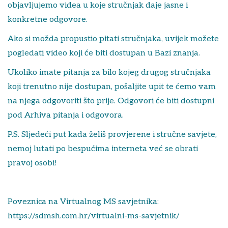
objavljujemo videa u koje stručnjak daje jasne i
konkretne odgovore.
Ako si možda propustio pitati stručnjaka, uvijek možete
pogledati video koji će biti dostupan u Bazi znanja.
Ukoliko imate pitanja za bilo kojeg drugog stručnjaka
koji trenutno nije dostupan, pošaljite upit te ćemo vam
na njega odgovoriti što prije. Odgovori će biti dostupni
pod Arhiva pitanja i odgovora.
P.S. Sljedeći put kada želiš provjerene i stručne savjete,
nemoj lutati po bespućima interneta već se obrati
pravoj osobi!
Poveznica na Virtualnog MS savjetnika:
https://sdmsh.com.hr/virtualni-ms-savjetnik/