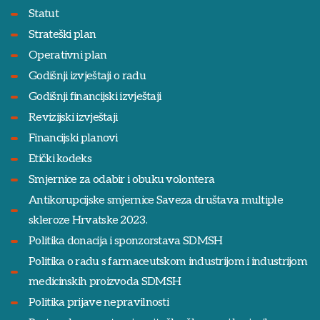
Statut
Strateški plan
Operativni plan
Godišnji izvještaji o radu
Godišnji financijski izvještaji
Revizijski izvještaji
Financijski planovi
Etički kodeks
Smjernice za odabir i obuku volontera
Antikorupcijske smjernice Saveza društava multiple
skleroze Hrvatske 2023.
Politika donacija i sponzorstava SDMSH
Politika o radu s farmaceutskom industrijom i industrijom
medicinskih proizvoda SDMSH
Politika prijave nepravilnosti