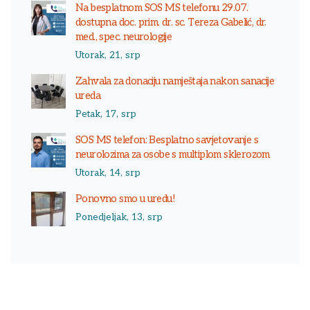
Na besplatnom SOS MS telefonu 29.07.
dostupna doc. prim. dr. sc. Tereza Gabelić, dr.
med., spec. neurologije
Utorak, 21, srp
Zahvala za donaciju namještaja nakon sanacije
ureda
Petak, 17, srp
SOS MS telefon: Besplatno savjetovanje s
neurolozima za osobe s multiplom sklerozom
Utorak, 14, srp
Ponovno smo u uredu!
Ponedjeljak, 13, srp