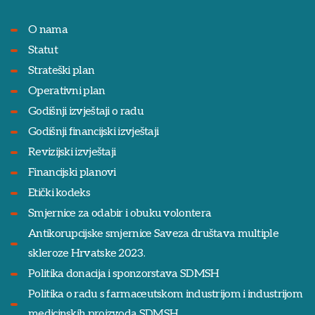
O nama
Statut
Strateški plan
Operativni plan
Godišnji izvještaji o radu
Godišnji financijski izvještaji
Revizijski izvještaji
Financijski planovi
Etički kodeks
Smjernice za odabir i obuku volontera
Antikorupcijske smjernice Saveza društava multiple
skleroze Hrvatske 2023.
Politika donacija i sponzorstava SDMSH
Politika o radu s farmaceutskom industrijom i industrijom
medicinskih proizvoda SDMSH