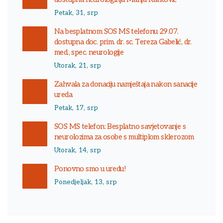
Petak, 31, srp
Na besplatnom SOS MS telefonu 29.07.
dostupna doc. prim. dr. sc. Tereza Gabelić, dr.
med., spec. neurologije
Utorak, 21, srp
Zahvala za donaciju namještaja nakon sanacije
ureda
Petak, 17, srp
SOS MS telefon: Besplatno savjetovanje s
neurolozima za osobe s multiplom sklerozom
Utorak, 14, srp
Ponovno smo u uredu!
Ponedjeljak, 13, srp