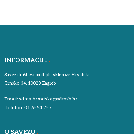
INFORMACIJE
Savez društava multiple skleroze Hrvatske
Trnsko 34, 10020 Zagreb
Email:
sdms_hrvatske@sdmsh.hr
Telefon:
01 6554 757
O SAVEZU