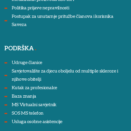
Politika prijave nepravilnosti
Postupak za unutarnje pritužbe članova i korisnika
Saveza
PODRŠKA
Udruge članice
Savjetovalište za djecu oboljelu od multiple skleroze i
njihove obitelji
Kutak za profesionalce
Baza znanja
MS Virtualni savjetnik
SOS MS telefon
Usluga osobne asistencije