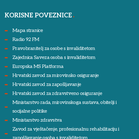
KORISNE POVEZNICE
Mapa stranice
Radio 92 FM
Pravobranitelj za osobe s invaliditetom
Zajednica Saveza osoba s invaliditetom
Europska MS Platforma
Hrvatski zavod za mirovinsko osiguranje
Hrvatski zavod za zapošljavanje
Hrvatski zavod za zdravstveno osiguranje
Ministarstvo rada, mirovinskoga sustava, obitelji i
socijalne politike
Ministarstvo zdravstva
Zavod za vještačenje, profesionalnu rehabilitaciju i
zapošljavanje osoba s invaliditetom