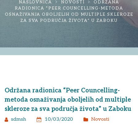
NASLOVNICA
NOVOSTI
ODRŽANA
RADIONICA “PEER COUNCELLING-METODA
OSNAŽIVANJA OBOLJELIH OD MULTIPLE SKLEROZE
ZA SVA PODRUČJA ŽIVOTA” U ZABOKU
Održana radionica “Peer Councelling-
metoda osnaživanja oboljelih od multiple
skleroze za sva područja života” u Zaboku
sdmsh
10/03/2020
Novosti