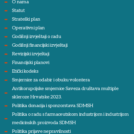
O nama
Statut
Strateški plan
Operativni plan
Godišnji izvještaji o radu
Godišnji financijski izvještaji
Revizijski izvještaji
Financijski planovi
Etički kodeks
Smjernice za odabir i obuku volontera
Antikorupcijske smjernice Saveza društava multiple
skleroze Hrvatske 2023.
Politika donacija i sponzorstava SDMSH
Politika o radu s farmaceutskom industrijom i industrijom
medicinskih proizvoda SDMSH
Politika prijave nepravilnosti