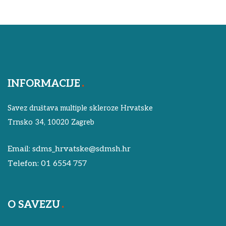
INFORMACIJE
Savez društava multiple skleroze Hrvatske
Trnsko 34, 10020 Zagreb
Email:
sdms_hrvatske@sdmsh.hr
Telefon:
01 6554 757
O SAVEZU