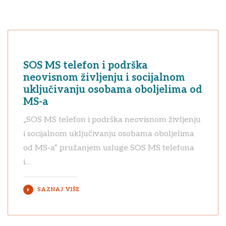
SOS MS telefon i podrška
neovisnom življenju i socijalnom
uključivanju osobama oboljelima od
MS-a
„SOS MS telefon i podrška neovisnom življenju
i socijalnom uključivanju osobama oboljelima
od MS-a“ pružanjem usluge SOS MS telefona
i…
SAZNAJ VIŠE