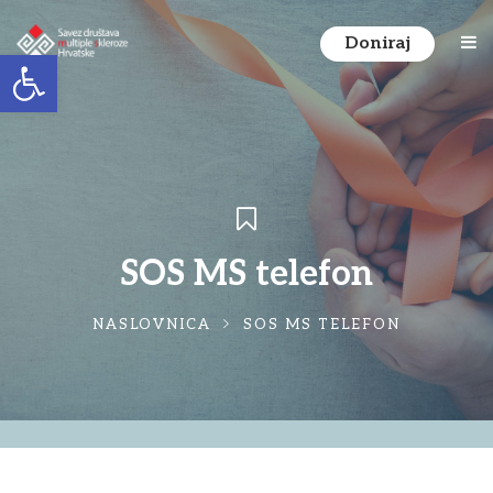
Doniraj
Open toolbar
SOS MS telefon
NASLOVNICA
SOS MS TELEFON