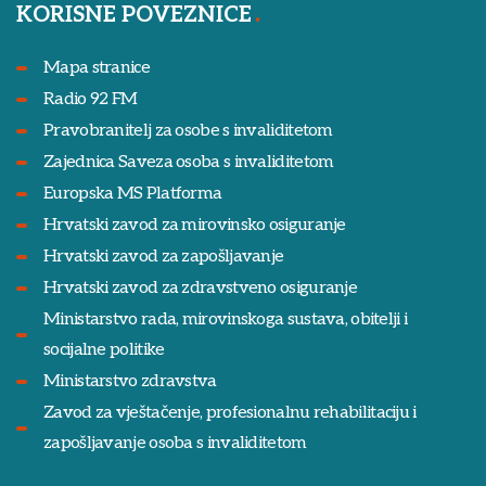
KORISNE POVEZNICE
Mapa stranice
Radio 92 FM
Pravobranitelj za osobe s invaliditetom
Zajednica Saveza osoba s invaliditetom
Europska MS Platforma
Hrvatski zavod za mirovinsko osiguranje
Hrvatski zavod za zapošljavanje
Hrvatski zavod za zdravstveno osiguranje
Ministarstvo rada, mirovinskoga sustava, obitelji i
socijalne politike
Ministarstvo zdravstva
Zavod za vještačenje, profesionalnu rehabilitaciju i
zapošljavanje osoba s invaliditetom