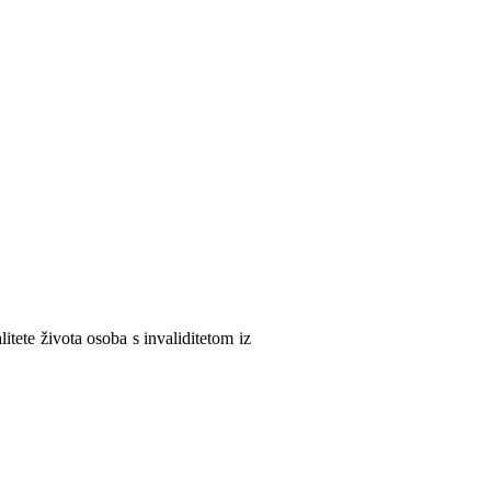
itete života osoba s invaliditetom iz