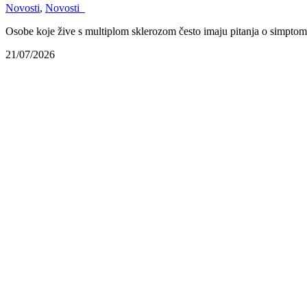
Novosti
,
Novosti_
Osobe koje žive s multiplom sklerozom često imaju pitanja o simpto
21/07/2026