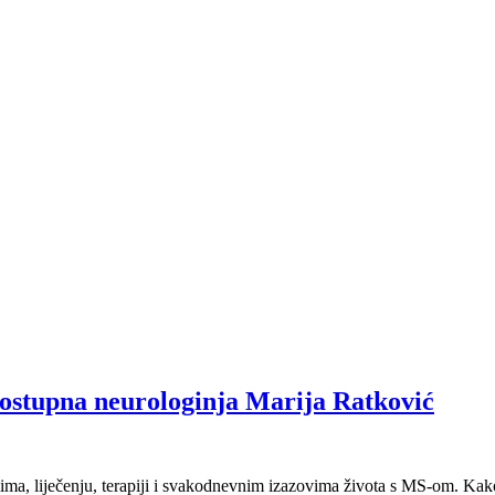
dostupna neurologinja Marija Ratković
mima, liječenju, terapiji i svakodnevnim izazovima života s MS-om. K