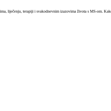
mima, liječenju, terapiji i svakodnevnim izazovima života s MS-om. K