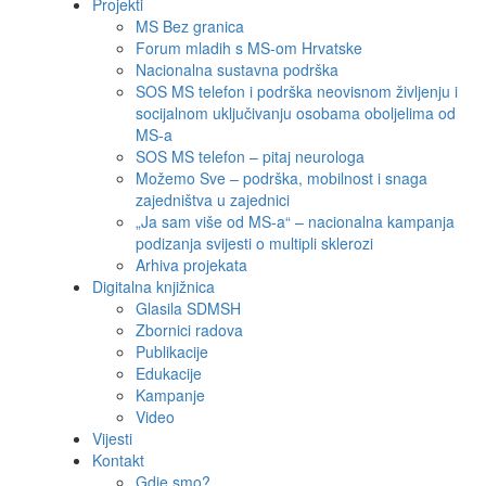
Projekti
MS Bez granica
Forum mladih s MS-om Hrvatske
Nacionalna sustavna podrška
SOS MS telefon i podrška neovisnom življenju i
socijalnom uključivanju osobama oboljelima od
MS-a
SOS MS telefon – pitaj neurologa
Možemo Sve – podrška, mobilnost i snaga
zajedništva u zajednici
„Ja sam više od MS-a“ – nacionalna kampanja
podizanja svijesti o multipli sklerozi
Arhiva projekata
Digitalna knjižnica
Glasila SDMSH
Zbornici radova
Publikacije
Edukacije
Kampanje
Video
Vijesti
Kontakt
Gdje smo?