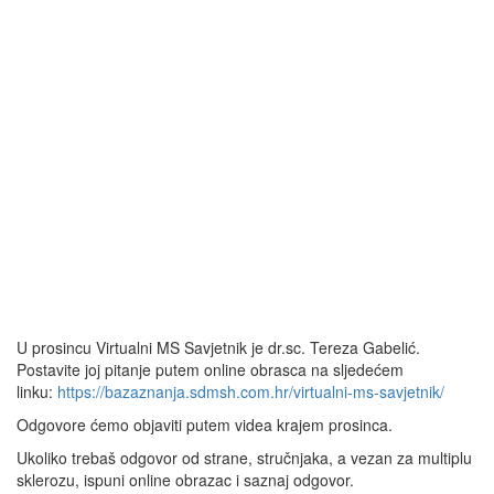
U prosincu Virtualni MS Savjetnik je dr.sc. Tereza Gabelić.
Postavite joj pitanje putem online obrasca na sljedećem
linku:
https://bazaznanja.sdmsh.com.hr/virtualni-ms-savjetnik/
Odgovore ćemo objaviti putem videa krajem prosinca.
Ukoliko trebaš odgovor od strane, stručnjaka, a vezan za multiplu
sklerozu, ispuni online obrazac i saznaj odgovor.