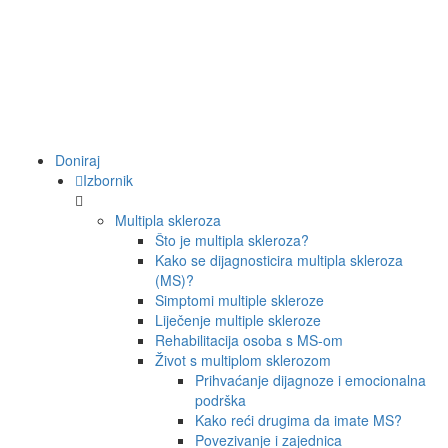
Doniraj
Izbornik
Multipla skleroza
Što je multipla skleroza?
Kako se dijagnosticira multipla skleroza
(MS)?
Simptomi multiple skleroze
Liječenje multiple skleroze
Rehabilitacija osoba s MS-om
Život s multiplom sklerozom
Prihvaćanje dijagnoze i emocionalna
podrška
Kako reći drugima da imate MS?
Povezivanje i zajednica