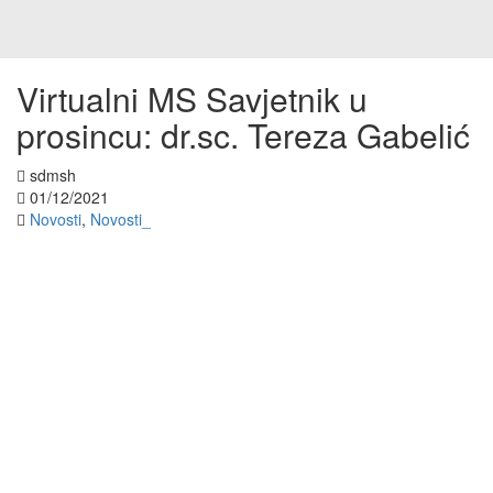
Virtualni MS Savjetnik u
prosincu: dr.sc. Tereza Gabelić
sdmsh
01/12/2021
Novosti
,
Novosti_