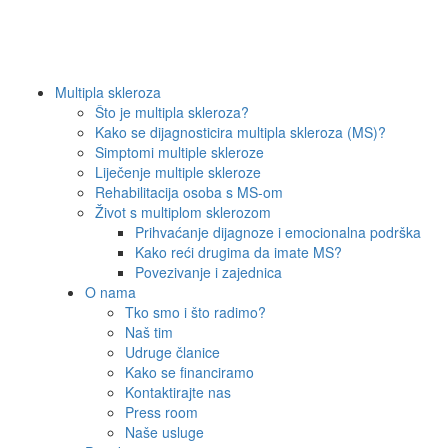
Multipla skleroza
Što je multipla skleroza?
Kako se dijagnosticira multipla skleroza (MS)?
Simptomi multiple skleroze
Liječenje multiple skleroze
Rehabilitacija osoba s MS-om
Život s multiplom sklerozom
Prihvaćanje dijagnoze i emocionalna podrška
Kako reći drugima da imate MS?
Povezivanje i zajednica
O nama
Tko smo i što radimo?
Naš tim
Udruge članice
Kako se financiramo
Kontaktirajte nas
Press room
Naše usluge