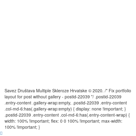
Savez Društava Multiple Skleroze Hrvatske © 2020. /* Fix portfolio
layout for post without gallery - postid-22039 */ .postid-22039
.entry-content .gallery-wrap:empty, .postid-22039 .entry-content
.col-md-6:has(.gallery-wrap:empty) { display: none !important; }
.postid-22039 .entry-content .col-md-6:has(.entry-content-wrap) {
width: 100% !important; flex: 0 0 100% !important; max-width:
100% !important; }