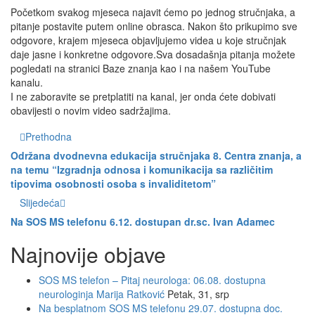
Početkom svakog mjeseca najavit ćemo po jednog stručnjaka, a
pitanje postavite putem online obrasca. Nakon što prikupimo sve
odgovore, krajem mjeseca objavljujemo videa u koje stručnjak
daje jasne i konkretne odgovore.Sva dosadašnja pitanja možete
pogledati na stranici Baze znanja kao i na našem YouTube
kanalu.
I ne zaboravite se pretplatiti na kanal, jer onda ćete dobivati
obavijesti o novim video sadržajima.
Prethodna
Održana dvodnevna edukacija stručnjaka 8. Centra znanja, a
na temu “Izgradnja odnosa i komunikacija sa različitim
tipovima osobnosti osoba s invaliditetom”
Slijedeća
Na SOS MS telefonu 6.12. dostupan dr.sc. Ivan Adamec
Najnovije objave
SOS MS telefon – Pitaj neurologa: 06.08. dostupna
neurologinja Marija Ratković
Petak, 31, srp
Na besplatnom SOS MS telefonu 29.07. dostupna doc.