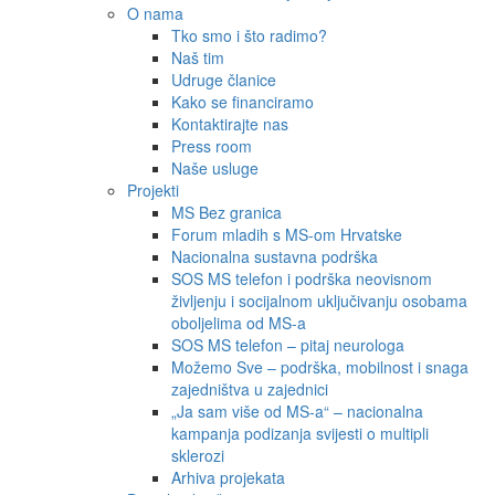
O nama
Tko smo i što radimo?
Naš tim
Udruge članice
Kako se financiramo
Kontaktirajte nas
Press room
Naše usluge
Projekti
MS Bez granica
Forum mladih s MS-om Hrvatske
Nacionalna sustavna podrška
SOS MS telefon i podrška neovisnom
življenju i socijalnom uključivanju osobama
oboljelima od MS-a
SOS MS telefon – pitaj neurologa
Možemo Sve – podrška, mobilnost i snaga
zajedništva u zajednici
„Ja sam više od MS-a“ – nacionalna
kampanja podizanja svijesti o multipli
sklerozi
Arhiva projekata