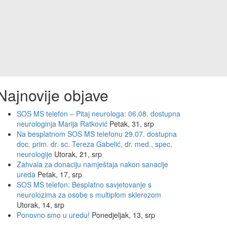
Najnovije objave
SOS MS telefon – Pitaj neurologa: 06.08. dostupna
neurologinja Marija Ratković
Petak, 31, srp
Na besplatnom SOS MS telefonu 29.07. dostupna
doc. prim. dr. sc. Tereza Gabelić, dr. med., spec.
neurologije
Utorak, 21, srp
Zahvala za donaciju namještaja nakon sanacije
ureda
Petak, 17, srp
SOS MS telefon: Besplatno savjetovanje s
neurolozima za osobe s multiplom sklerozom
Utorak, 14, srp
Ponovno smo u uredu!
Ponedjeljak, 13, srp