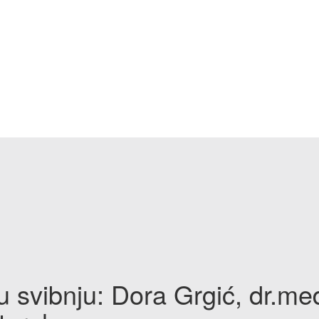
 svibnju: Dora Grgić, dr.med.