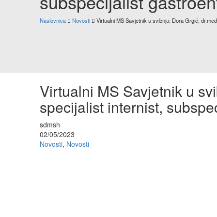
subspecijalist gastroen
Naslovnica
Novosti
Virtualni MS Savjetnik u svibnju: Dora Grgić, dr.med. 
Virtualni MS Savjetnik u sv
specijalist internist, subspe
sdmsh
02/05/2023
Novosti
,
Novosti_