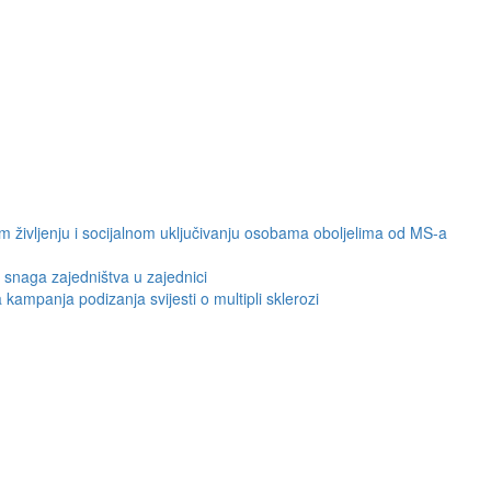
 življenju i socijalnom uključivanju osobama oboljelima od MS-a
snaga zajedništva u zajednici
kampanja podizanja svijesti o multipli sklerozi