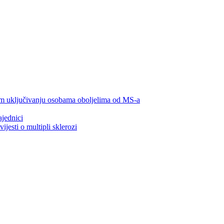
om uključivanju osobama oboljelima od MS-a
jednici
jesti o multipli sklerozi