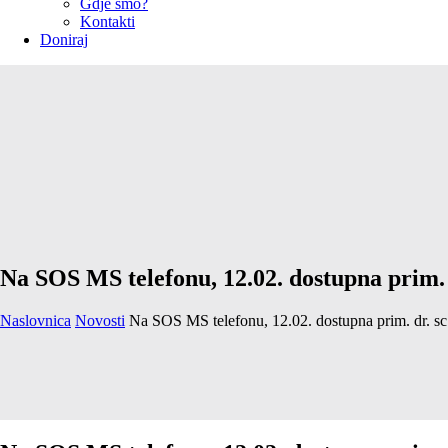
Gdje smo?
Kontakti
Doniraj
Na SOS MS telefonu, 12.02. dostupna prim. d
Naslovnica
Novosti
Na SOS MS telefonu, 12.02. dostupna prim. dr. sc. 