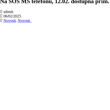
Na SOS MS telefonu, 12.02. dostupna prim. d
sdmsh
06/02/2025
Novosti
,
Novosti_