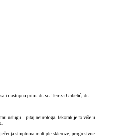
ati dostupna prim. dr. sc. Tereza Gabelić, dr.
nu uslugu – pitaj neurologa. Iskorak je to više u
a.
ječenja simptoma multiple skleroze, progresivne