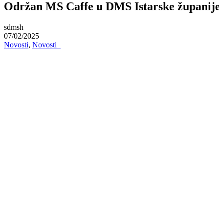
Održan MS Caffe u DMS Istarske županij
sdmsh
07/02/2025
Novosti
,
Novosti_