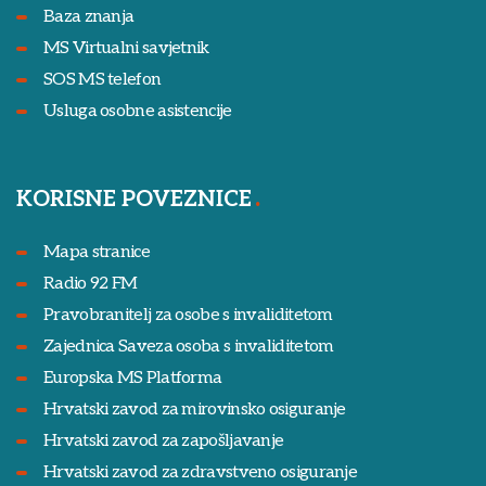
Baza znanja
MS Virtualni savjetnik
SOS MS telefon
Usluga osobne asistencije
KORISNE POVEZNICE
Mapa stranice
Radio 92 FM
Pravobranitelj za osobe s invaliditetom
Zajednica Saveza osoba s invaliditetom
Europska MS Platforma
Hrvatski zavod za mirovinsko osiguranje
Hrvatski zavod za zapošljavanje
Hrvatski zavod za zdravstveno osiguranje