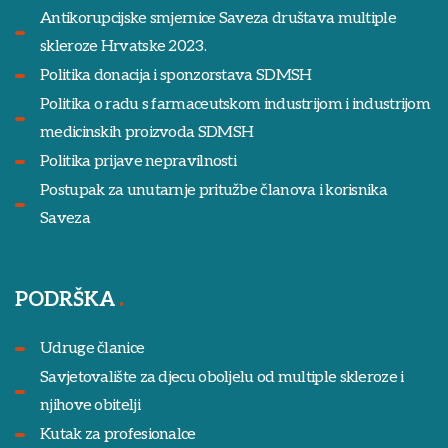
Antikorupcijske smjernice Saveza društava multiple
skleroze Hrvatske 2023.
Politika donacija i sponzorstava SDMSH
Politika o radu s farmaceutskom industrijom i industrijom
medicinskih proizvoda SDMSH
Politika prijave nepravilnosti
Postupak za unutarnje pritužbe članova i korisnika
Saveza
PODRŠKA
Udruge članice
Savjetovalište za djecu oboljelu od multiple skleroze i
njihove obitelji
Kutak za profesionalce