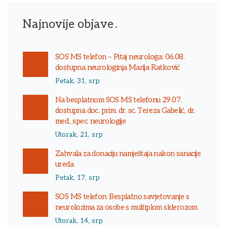
Najnovije objave
SOS MS telefon – Pitaj neurologa: 06.08.
dostupna neurologinja Marija Ratković
Petak, 31, srp
Na besplatnom SOS MS telefonu 29.07.
dostupna doc. prim. dr. sc. Tereza Gabelić, dr.
med., spec. neurologije
Utorak, 21, srp
Zahvala za donaciju namještaja nakon sanacije
ureda
Petak, 17, srp
SOS MS telefon: Besplatno savjetovanje s
neurolozima za osobe s multiplom sklerozom
Utorak, 14, srp