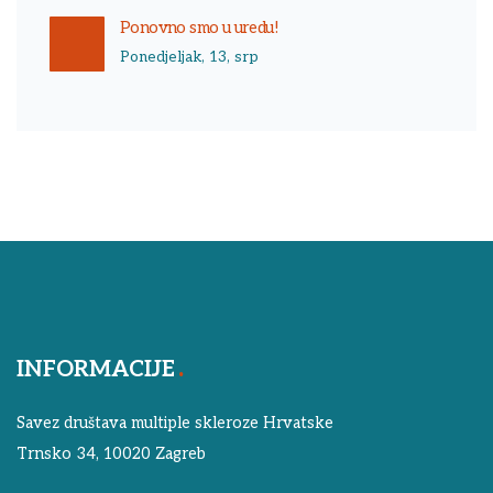
Ponovno smo u uredu!
Ponedjeljak, 13, srp
INFORMACIJE
Savez društava multiple skleroze Hrvatske
Trnsko 34, 10020 Zagreb