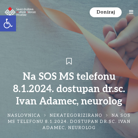
Doniraj
Open toolbar
Na SOS MS telefonu
8.1.2024. dostupan dr.sc.
Ivan Adamec, neurolog
NASLOVNICA
NEKATEGORIZIRANO
NA SOS
MS TELEFONU 8.1.2024. DOSTUPAN DR.SC. IVAN
ADAMEC, NEUROLOG