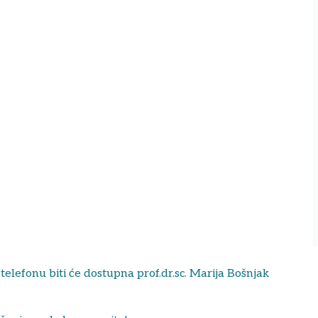
elefonu biti će dostupna prof.dr.sc. Marija Bošnjak