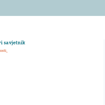
i savjetnik
sti_