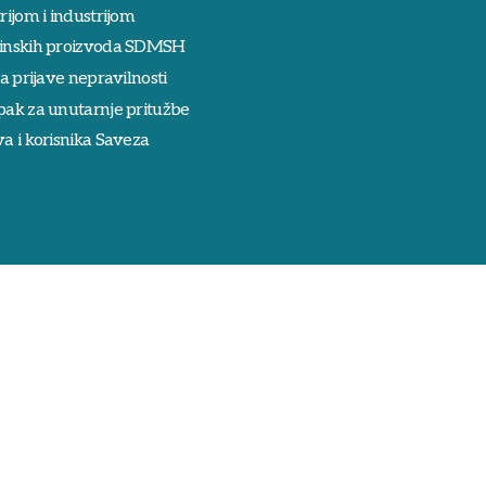
rijom i industrijom
inskih proizvoda SDMSH
ka prijave nepravilnosti
pak za unutarnje pritužbe
a i korisnika Saveza