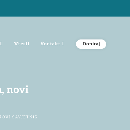
Doniraj
Vijesti
Kontakt
, novi
NOVI SAVJETNIK