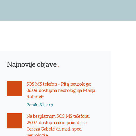
Najnovije objave
SOS MS telefon – Pitaj neurologa:
06.08. dostupna neurologinja Marija
Ratković
Petak, 31, srp
Na besplatnom SOS MS telefonu
29.07. dostupna doc. prim. dr. sc.
Tereza Gabelić, dr. med., spec.
neurologije