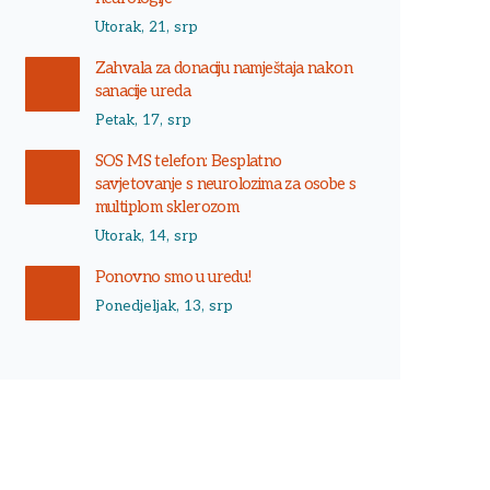
Utorak, 21, srp
Zahvala za donaciju namještaja nakon
sanacije ureda
Petak, 17, srp
SOS MS telefon: Besplatno
savjetovanje s neurolozima za osobe s
multiplom sklerozom
Utorak, 14, srp
Ponovno smo u uredu!
Ponedjeljak, 13, srp