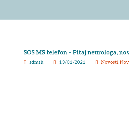
SOS MS telefon – Pitaj neurologa, nov
sdmsh
13/01/2021
Novosti
,
Novo