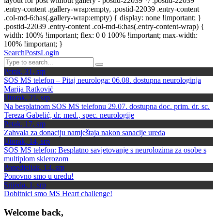
layout for post without gallery - postid-22039 */ .postid-22039
.entry-content .gallery-wrap:empty, .postid-22039 .entry-content
.col-md-6:has(.gallery-wrap:empty) { display: none !important; }
.postid-22039 .entry-content .col-md-6:has(.entry-content-wrap) {
width: 100% !important; flex: 0 0 100% !important; max-width:
100% !important; }
Search
Posts
Login
Petak, 31, srp
SOS MS telefon – Pitaj neurologa: 06.08. dostupna neurologinja
Marija Ratković
Utorak, 21, srp
Na besplatnom SOS MS telefonu 29.07. dostupna doc. prim. dr. sc.
Tereza Gabelić, dr. med., spec. neurologije
Petak, 17, srp
Zahvala za donaciju namještaja nakon sanacije ureda
Utorak, 14, srp
SOS MS telefon: Besplatno savjetovanje s neurolozima za osobe s
multiplom sklerozom
Ponedjeljak, 13, srp
Ponovno smo u uredu!
Srijeda, 1, srp
Dobitnici smo MS Heart challenge!
Welcome back,