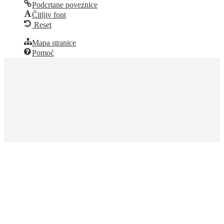
Podcrtane poveznice
Čitljiv font
Reset
Mapa stranice
Pomoć